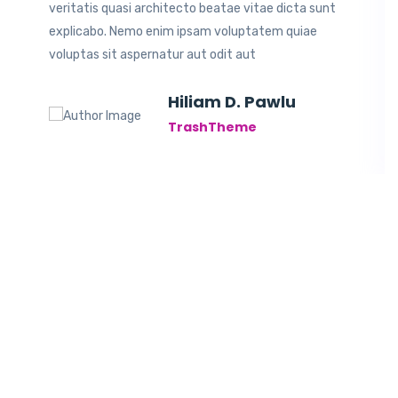
veritatis quasi architecto beatae vitae dicta sunt
explicabo. Nemo enim ipsam voluptatem quiae
voluptas sit aspernatur aut odit aut
Hiliam D. Pawlu
TrashTheme
Copyright ©2021